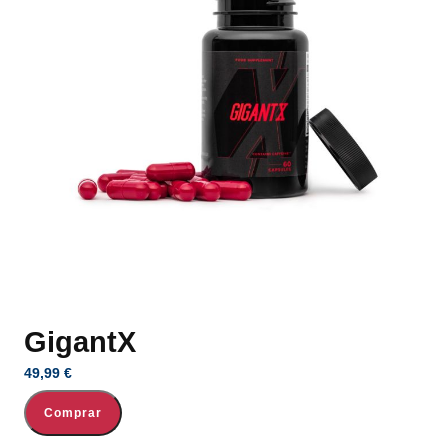
GigantX
49,99
€
Comprar