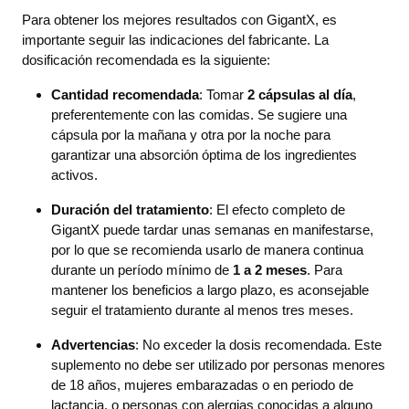
Para obtener los mejores resultados con GigantX, es
importante seguir las indicaciones del fabricante. La
dosificación recomendada es la siguiente:
Cantidad recomendada
: Tomar
2 cápsulas al día
,
preferentemente con las comidas. Se sugiere una
cápsula por la mañana y otra por la noche para
garantizar una absorción óptima de los ingredientes
activos.
Duración del tratamiento
: El efecto completo de
GigantX puede tardar unas semanas en manifestarse,
por lo que se recomienda usarlo de manera continua
durante un período mínimo de
1 a 2 meses
. Para
mantener los beneficios a largo plazo, es aconsejable
seguir el tratamiento durante al menos tres meses.
Advertencias
: No exceder la dosis recomendada. Este
suplemento no debe ser utilizado por personas menores
de 18 años, mujeres embarazadas o en periodo de
lactancia, o personas con alergias conocidas a alguno