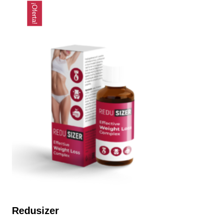
¡Oferta!
Redusizer